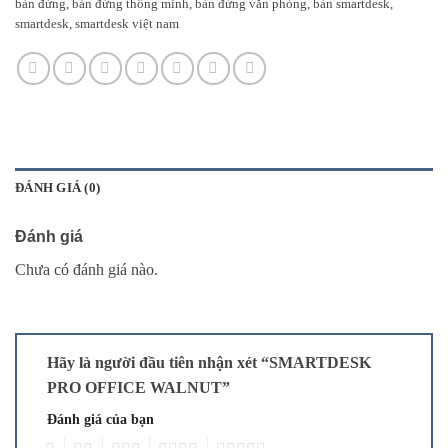
bàn đứng
,
bàn đứng thông minh
,
bàn đứng văn phòng
,
bàn smartdesk
,
smartdesk
,
smartdesk việt nam
ĐÁNH GIÁ (0)
Đánh giá
Chưa có đánh giá nào.
Hãy là người đầu tiên nhận xét “SMARTDESK
PRO OFFICE WALNUT”
Đánh giá của bạn