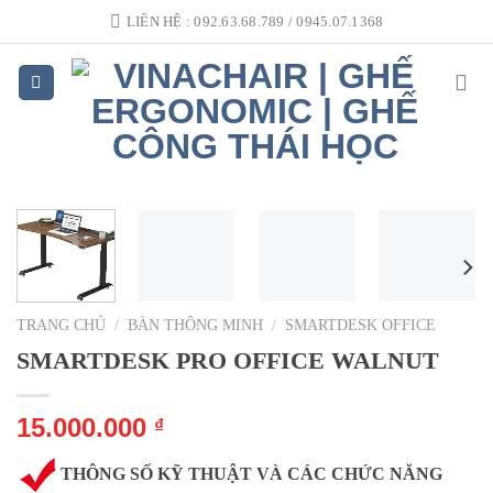
Skip
LIÊN HỆ : 092.63.68.789 / 0945.07.1368
to
content
TRANG CHỦ
/
BÀN THÔNG MINH
/
SMARTDESK OFFICE
SMARTDESK PRO OFFICE WALNUT
15.000.000
₫
THÔNG SỐ KỸ THUẬT VÀ CÁC CHỨC NĂNG