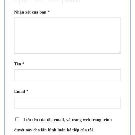
1
2
3
4
5
Nhận xét của bạn
*
Tên
*
Email
*
Lưu tên của tôi, email, và trang web trong trình
duyệt này cho lần bình luận kế tiếp của tôi.