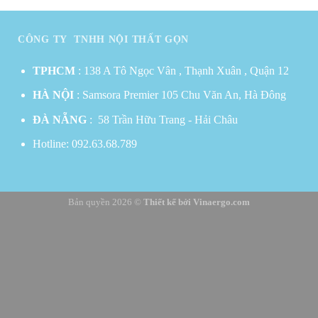
CÔNG TY TNHH NỘI THẤT GỌN
TPHCM
: 138 A Tô Ngọc Vân , Thạnh Xuân , Quận 12
HÀ NỘI
: Samsora Premier 105 Chu Văn An, Hà Đông
ĐÀ NẴNG
: 58 Trần Hữu Trang - Hải Châu
Hotline:
092.63.68.789
Bản quyền 2026 ©
Thiết kế bởi
Vinaergo.com