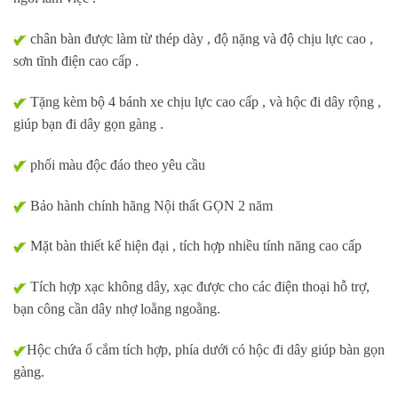
chân bàn được làm từ thép dày , độ nặng và độ chịu lực cao ,
sơn tĩnh điện cao cấp .
Tặng kèm bộ 4 bánh xe chịu lực cao cấp , và hộc đi dây rộng ,
giúp bạn đi dây gọn gàng .
phối màu độc đáo theo yêu cầu
Bảo hành chính hãng Nội thất GỌN 2 năm
Mặt bàn thiết kế hiện đại , tích hợp nhiều tính năng cao cấp
Tích hợp xạc không dây, xạc được cho các điện thoại hỗ trợ,
bạn công cần dây nhợ loằng ngoằng.
Hộc chứa ổ cắm tích hợp, phía dưới có hộc đi dây giúp bàn gọn
gàng.