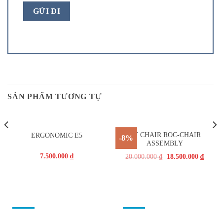
SẢN PHẨM TƯƠNG TỰ
GT CHAIR ROC-CHAIR
ERGONOMIC E5
-8%
ASSEMBLY
7.500.000
₫
20.000.000
₫
18.500.000
₫
THÔNG TIN
CHỨC NĂNG KHÁC