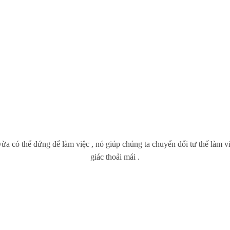
a có thể đứng để làm việc , nó giúp chúng ta chuyển đổi tư thế làm vi
giác thoải mái .