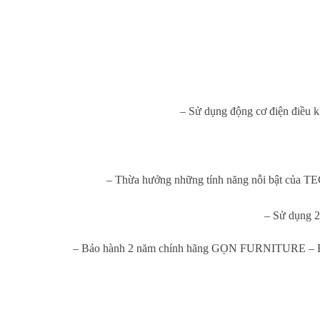
– Sử dụng động cơ điện điều kh
– Thừa hưởng những tính năng nỗi bật của TECH
– Sử dụng 2
– Bảo hành 2 năm chính hãng GỌN FURNITURE – Bảo