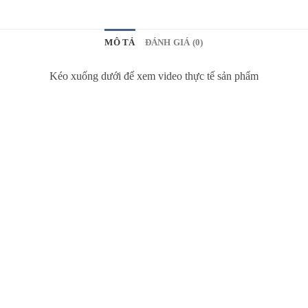
MÔ TẢ
ĐÁNH GIÁ (0)
Kéo xuống dưới để xem video thực tế sản phẩm