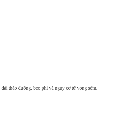
, đái tháo đường, béo phì và nguy cơ tử vong sớm.