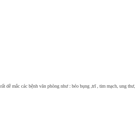
rất dễ mắc các bệnh văn phòng như : béo bụng ,trĩ , tim mạch, ung thư